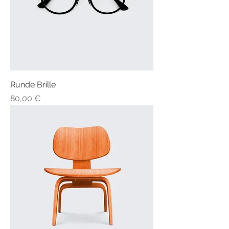
Runde Brille
Preis
80,00 €