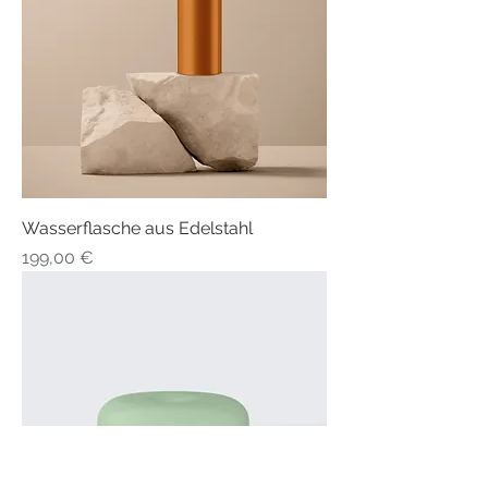
Wasserflasche aus Edelstahl
Preis
199,00 €