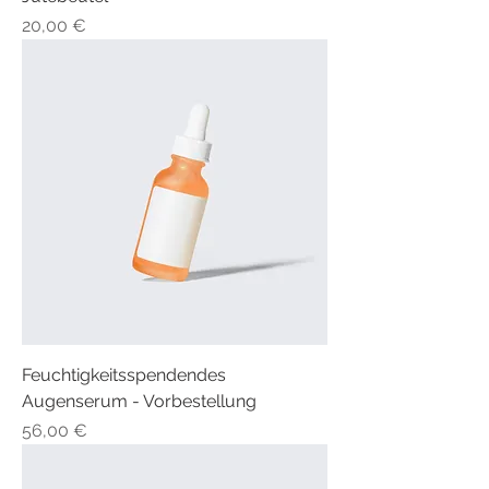
Preis
20,00 €
Feuchtigkeitsspendendes
Augenserum - Vorbestellung
Preis
56,00 €