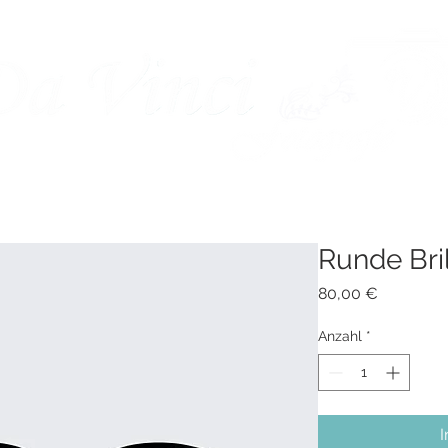
ÜBER MICH
INFOS
KUNDENALBEN
Runde Bri
Preis
80,00 €
Anzahl
*