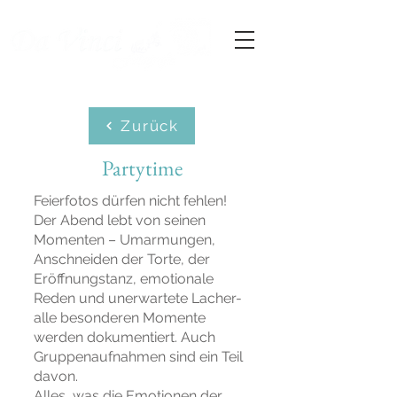
Zurück
Partytime
Feierfotos dürfen nicht fehlen!
Der Abend lebt von seinen
Momenten – Umarmungen,
Anschneiden der Torte, der
Eröffnungstanz
, emotionale
Reden und unerwartete Lacher-
a
lle besonderen Momente
werden dokumentiert. Auch
Gruppenaufnahmen sind ein Teil
davon.
Alles, was die Emotionen der