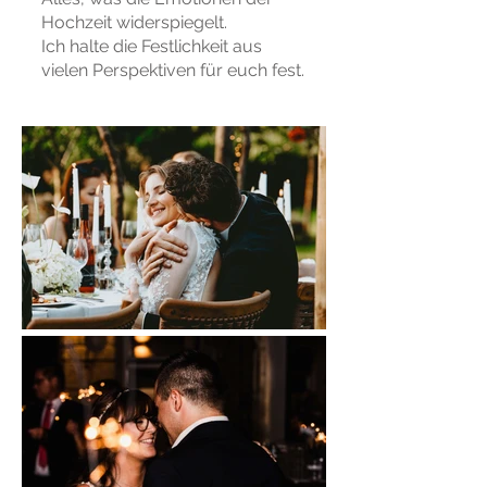
Hochzeit widerspiegelt.
Ich halte die Festlichkeit aus
vielen Perspektiven für euch fest.